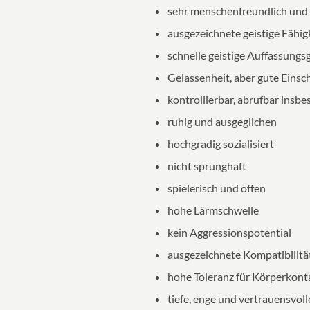
sehr menschenfreundlich und 
ausgezeichnete geistige Fähig
schnelle geistige Auffassungs
Gelassenheit, aber gute Einsc
kontrollierbar, abrufbar insbe
ruhig und ausgeglichen
hochgradig sozialisiert
nicht sprunghaft
spielerisch und offen
hohe Lärmschwelle
kein Aggressionspotential
ausgezeichnete Kompatibilitä
hohe Toleranz für Körperkont
tiefe, enge und vertrauensvol