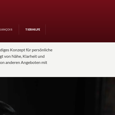
RANÇOIS
TIERHILFE
ndiges Konzept für persönliche
gt von Nähe, Klarheit und
 von anderen Angeboten mit