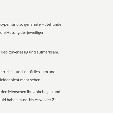
detypen sind so genannte Hütehunde
die Hütung der jeweiligen
lieb, zuverlässig und aufmerksam.
nterricht – und natürlich kam und
 leider nicht mehr sehen.
sie den Menschen ihr Unbehagen und
uld haben muss, bis es wieder Zeit