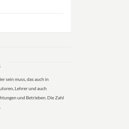
s
er sein muss, das auch in
Tutoren, Lehrer und auch
htungen und Betrieben. Die Zahl
.