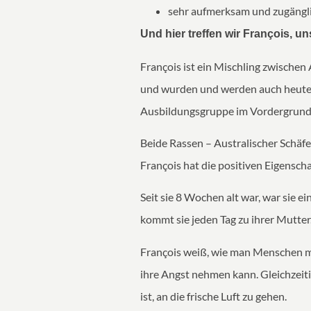
sehr aufmerksam und zugängl
Und hier treffen wir François, 
François ist ein Mischling zwisch
und wurden und werden auch heute n
Ausbildungsgruppe im Vordergrund, 
Beide Rassen – Australischer Schäf
François hat die positiven Eigensch
Seit sie 8 Wochen alt war, war sie e
kommt sie jeden Tag zu ihrer Mutter. 
François weiß, wie man Menschen mi
ihre Angst nehmen kann. Gleichzeiti
ist, an die frische Luft zu gehen.