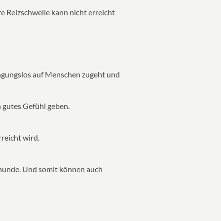
re Reizschwelle kann nicht erreicht
dingungslos auf Menschen zugeht und
 gutes Gefühl geben.
reicht wird.
iehunde. Und somit können auch