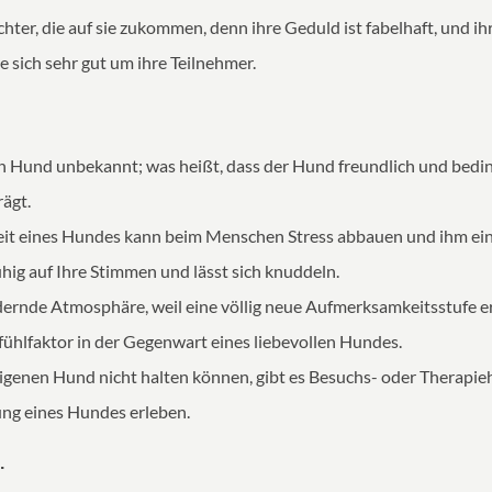
chter, die auf sie zukommen, denn ihre Geduld ist fabelhaft, und ih
e sich sehr gut um ihre Teilnehmer.
inen Hund unbekannt; was heißt, dass der Hund freundlich und be
ägt.
eit eines Hundes kann beim Menschen Stress abbauen und ihm ein
hig auf Ihre Stimmen und lässt sich knuddeln.
dernde Atmosphäre, weil eine völlig neue Aufmerksamkeitsstufe er
hlfaktor in der Gegenwart eines liebevollen Hundes.
 eigenen Hund nicht halten können, gibt es Besuchs- oder Therap
ng eines Hundes erleben.
.