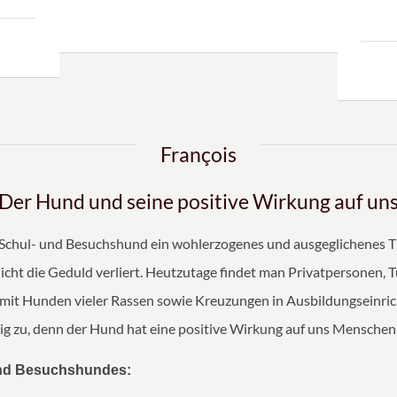
François
Der Hund und seine positive Wirkung auf un
in Schul- und Besuchshund ein wohlerzogenes und ausgeglichenes Ti
icht die Geduld verliert. Heutzutage findet man Privatpersonen, 
mit Hunden vieler Rassen sowie Kreuzungen in Ausbildungseinric
g zu, denn der Hund hat eine positive Wirkung auf uns Menschen
und Besuchshundes: