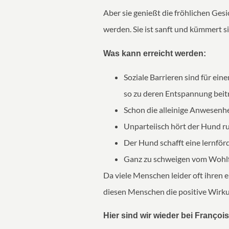
Aber sie genießt die fröhlichen Gesi
werden. Sie ist sanft und kümmert si
Was kann erreicht werden:
Soziale Barrieren sind für e
so zu deren Entspannung beitr
Schon die alleinige Anwesenh
Unparteiisch hört der Hund ru
Der Hund schafft eine lernför
Ganz zu schweigen vom Wohlfü
Da viele Menschen leider oft ihren
diesen Menschen die positive Wirku
Hier sind wir wieder bei François