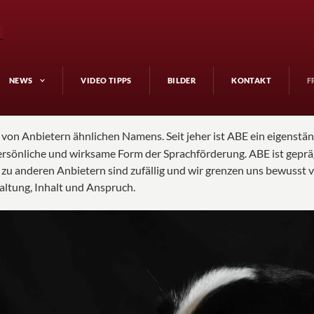
NEWS
VIDEO TIPPS
BILDER
KONTAKT
F
 von Anbietern ähnlichen Namens. Seit jeher ist ABE ein eigenstä
persönliche und wirksame Form der Sprachförderung. ABE ist geprä
zu anderen Anbietern sind zufällig und wir grenzen uns bewusst
ltung, Inhalt und Anspruch.