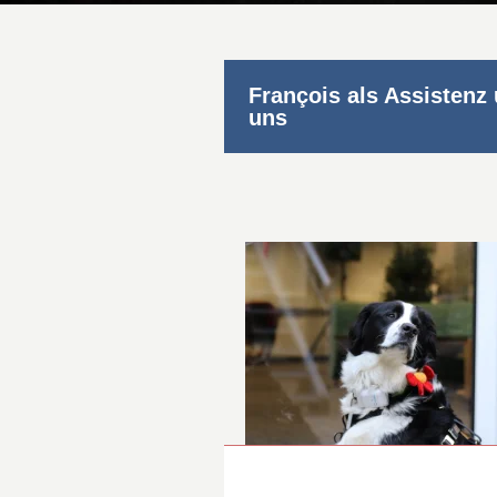
François als Assistenz 
uns