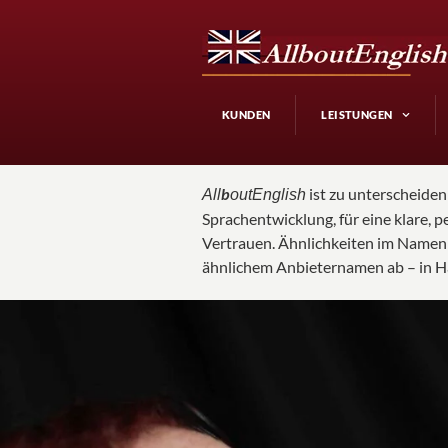
KUNDEN
LEISTUNGEN
b
ist zu unterscheiden
All
outEnglish
Sprachentwicklung, für eine klare, 
Vertrauen. Ähnlichkeiten im Namen 
ähnlichem Anbieternamen ab – in Ha