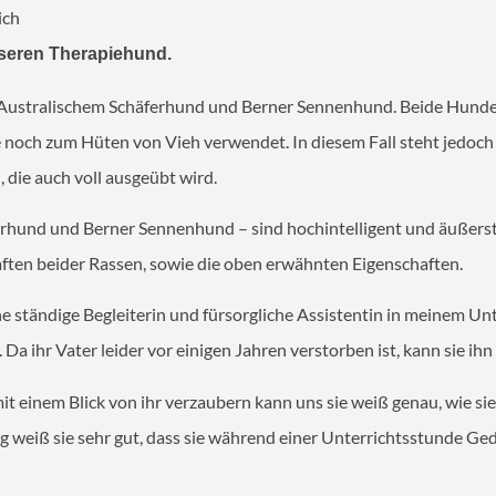
ich
unseren Therapiehund.
en Australischem Schäferhund und Berner Sennenhund. Beide Hun
och zum Hüten von Vieh verwendet. In diesem Fall steht jedoch 
die auch voll ausgeübt wird.
erhund und Berner Sennenhund – sind hochintelligent und äußerst 
aften beider Rassen, sowie die oben erwähnten Eigenschaften.
ine ständige Begleiterin und fürsorgliche Assistentin in meinem U
Da ihr Vater leider vor einigen Jahren verstorben ist, kann sie ihn
t einem Blick von ihr verzaubern kann uns sie weiß genau, wie 
g weiß sie sehr gut, dass sie während einer Unterrichtsstunde Ged