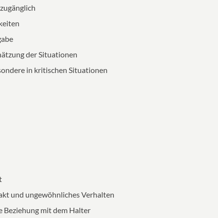
zugänglich
keiten
gabe
hätzung der Situationen
sondere in kritischen Situationen
t
akt und ungewöhnliches Verhalten
le Beziehung mit dem Halter