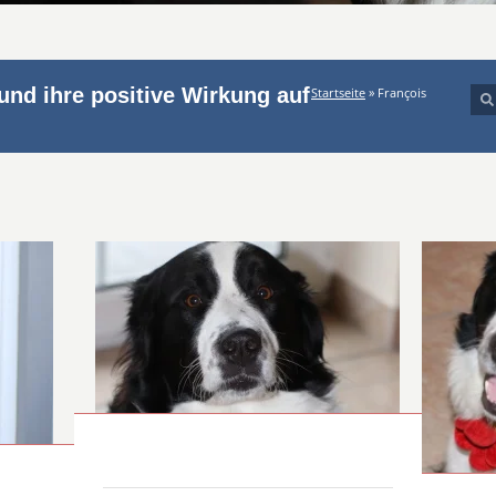
und ihre positive Wirkung auf
Startseite
»
François