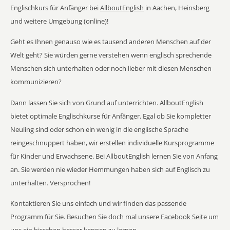
Englischkurs für Anfänger bei
AllboutEnglish
in Aachen, Heinsberg
und weitere Umgebung (online)!
Geht es Ihnen genauso wie es tausend anderen Menschen auf der
Welt geht? Sie würden gerne verstehen wenn englisch sprechende
Menschen sich unterhalten oder noch lieber mit diesen Menschen
kommunizieren?
Dann lassen Sie sich von Grund auf unterrichten. AllboutEnglish
bietet optimale Englischkurse für Anfänger. Egal ob Sie kompletter
Neuling sind oder schon ein wenig in die englische Sprache
reingeschnuppert haben, wir erstellen individuelle Kursprogramme
für Kinder und Erwachsene. Bei AllboutEnglish lernen Sie von Anfang
an. Sie werden nie wieder Hemmungen haben sich auf Englisch zu
unterhalten. Versprochen!
Kontaktieren Sie uns einfach und wir finden das passende
Programm für Sie. Besuchen Sie doch mal unsere
Facebook Seite
um